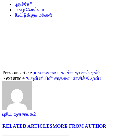
புதுச்சேரி
மழை வெள்ளம்
மேட்டுக்குடி மக்கள்
Previous article
புயல் கரையை கடக்க தாமதம் ஏன்?
Next article
‘ஜென்னியின் காதலை’ நேசிக்கிறேன்!
புதிய ஜனநாயகம்
RELATED ARTICLES
MORE FROM AUTHOR