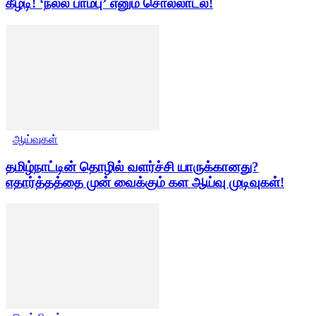
கீழடி! ‘நல்ல பாம்பு’ எனும் சொல்லாடல்!
ஆய்வுகள்
தமிழ்நாட்டின் தொழில் வளர்ச்சி யாருக்கானது?
எதார்த்தத்தை முன் வைக்கும் கள ஆய்வு முடிவுகள்!